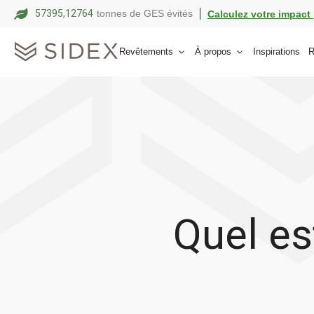
57395,12775
tonnes de GES évités
Calculez votre impact 
Revêtements
À propos
Inspirations
R
Quel es