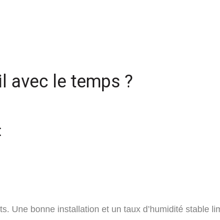
-il avec le temps ?
:
. Une bonne installation et un taux d’humidité stable lim