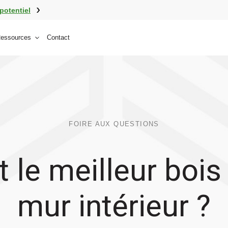
potentiel
essources
Contact
FOIRE AUX QUESTIONS
t le meilleur bois
mur intérieur ?