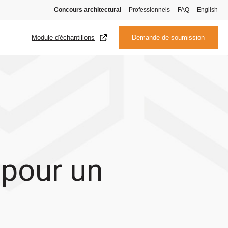
Concours architectural
Professionnels
FAQ
English
Module d'échantillons
Demande de soumission
 pour un