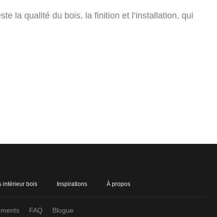
 la qualité du bois, la finition et l’installation, qui
 intérieur bois
Inspirations
À propos
ments
FAQ
Blogue