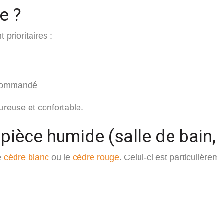
e ?
prioritaires :
recommandé
ureuse et confortable.
 pièce humide (salle de bain
e
cèdre blanc
ou le
cèdre rouge
. Celui-ci est particulièr