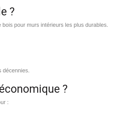
le ?
 bois pour murs intérieurs les plus durables.
rs décennies.
s économique ?
ur :