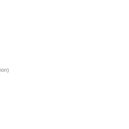
ion)
.