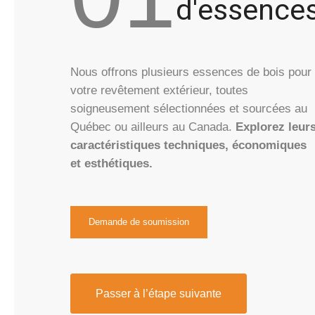
d'essence
Nous offrons plusieurs essences de bois pour
votre revêtement extérieur, toutes
soigneusement sélectionnées et sourcées au
Québec ou ailleurs au Canada.
Explorez leur
caractéristiques techniques, économiques
et esthétiques.
Demande de soumission
Passer à l’étape suivante