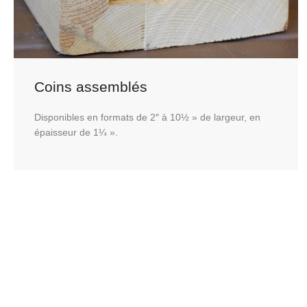
Coins assemblés
Disponibles en formats de 2″ à 10½ » de largeur, en
épaisseur de 1¼ ».