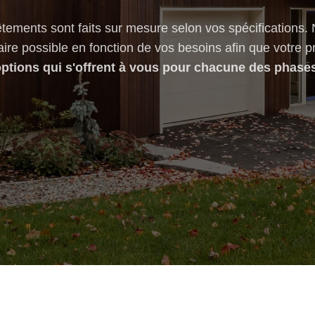
tements sont faits sur mesure selon vos spécifications.
faire possible en fonction de vos besoins afin que votre p
options qui s'offrent à vous pour chacune des phase