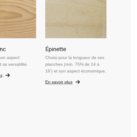
anc
Épinette
son aspect
Choisi pour la longueur de ses
 sa versatilité.
planches (min. 75% de 14 à
16') et son aspect économique.
us
En savoir plus