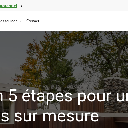
potentiel
essources
Contact
 5 étapes pour u
is sur mesure