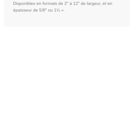
Disponibles en formats de 2″ à 12″ de largeur, et en
épaisseur de 5/8″ ou 1¼ ».