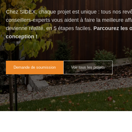
Chez SIDEX, chaque projet est unique : tous nos revê
conseillers-experts vous aident à faire la meilleure af
devienne réalité, en 5 étapes faciles.
Parcourez les 
conception !
Demande de soumission
Voir tous les projets