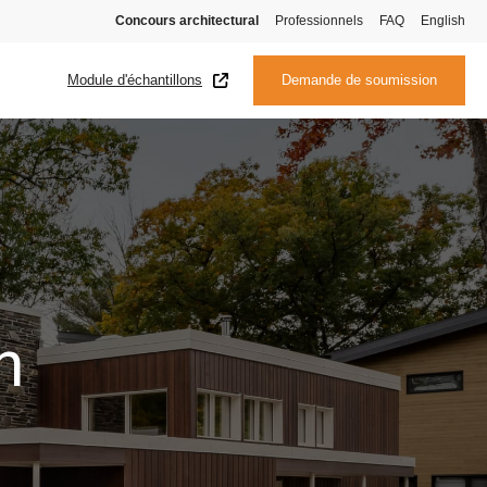
Concours architectural
Professionnels
FAQ
English
Module d'échantillons
Demande de soumission
n