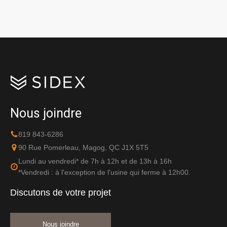
Nous joindre
819 843-6286
90 Rue Pomerleau, Magog, QC J1X 5T5
Lundi au vendredi* de 7h à 12h et de 13h à 16h
*Vendredi : à l'exception de l'usine qui ferme à 12h00.
Discutons de votre projet
Nous joindre