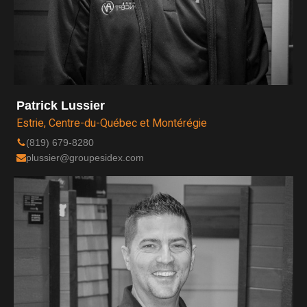
Patrick Lussier
Estrie, Centre-du-Québec et Montérégie
(819) 679-8280
plussier@groupesidex.com