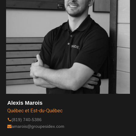
Alexis Marois
Québec et Est-du-Québec
(819) 740-5386
amarois@groupesidex.com