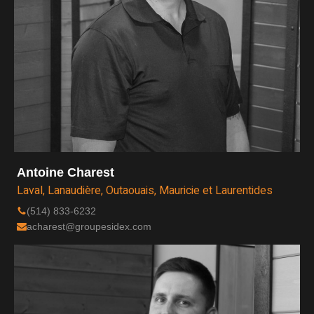
Antoine Charest
Laval, Lanaudière, Outaouais, Mauricie et Laurentides
(514) 833-6232
acharest@groupesidex.com