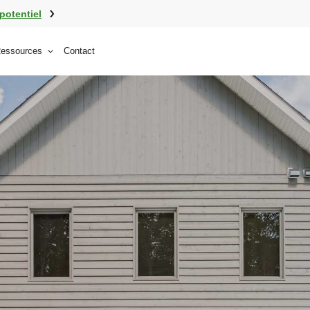
potentiel
essources
Contact