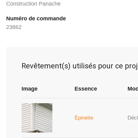
Construction Panache
Numéro de commande
23862
Revêtement(s) utilisés pour ce proj
Image
Essence
Mod
Épinette
Décli