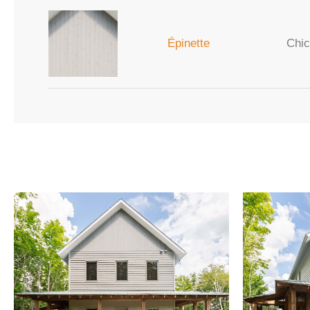
Épinette
Chic 