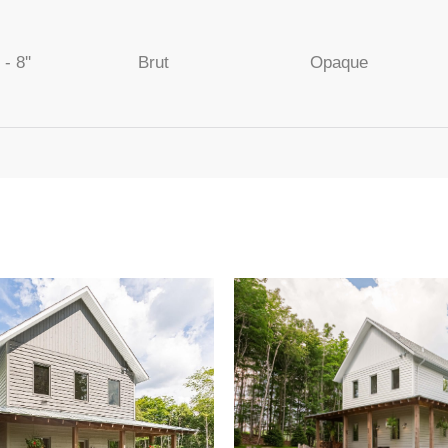
- 8''
Brut
Opaque