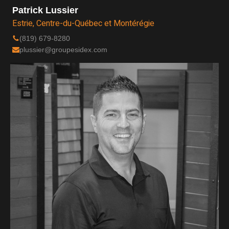
Patrick Lussier
Estrie, Centre-du-Québec et Montérégie
(819) 679-8280
plussier@groupesidex.com