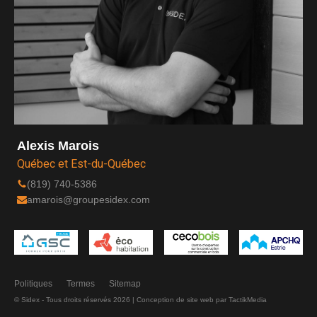
Alexis Marois
Québec et Est-du-Québec
(819) 740-5386
amarois@groupesidex.com
Politiques
Termes
Sitemap
© Sidex - Tous droits réservés 2026 |
Conception de site web
par TactikMedia