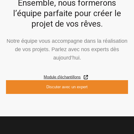
Ensemble, nous formerons
l’équipe parfaite pour créer le
projet de vos rêves.
Notre équipe vous accompagne dans la réalisation
de vos projets.
Parlez avec nos experts dès
aujourd’hui.
Module d'échantillons
Discuter avec un expert