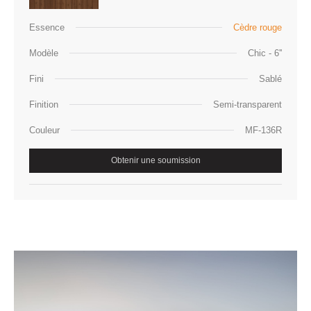
Essence
Cèdre rouge
Modèle
Chic - 6''
Fini
Sablé
Finition
Semi-transparent
Couleur
MF-136R
Obtenir une soumission