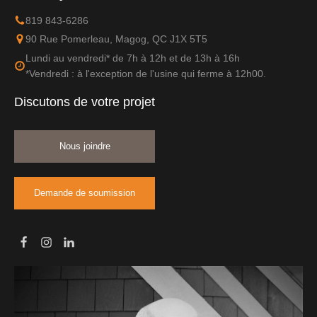
819 843-6286
90 Rue Pomerleau, Magog, QC J1X 5T5
Lundi au vendredi* de 7h à 12h et de 13h à 16h
*Vendredi : à l'exception de l'usine qui ferme à 12h00.
Discutons de votre projet
Nous joindre
Demande de soumission