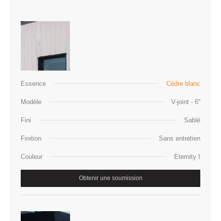
Essence
Cèdre blanc
Modèle
V-joint - 6''
Fini
Sablé
Finition
Sans entretien
Couleur
Eternity I
Obtenir une soumission