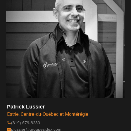
Patrick Lussier
Estrie, Centre-du-Québec et Montérégie
(819) 679-8280
plussier@groupesidex.com