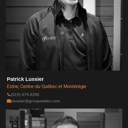
Patrick Lussier
Estrie, Centre-du-Québec et Montérégie
(819) 679-8280
plussier@groupesidex.com