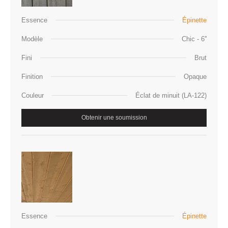
Essence
Épinette
Modèle
Chic - 6''
Fini
Brut
Finition
Opaque
Couleur
Éclat de minuit (LA-122)
Obtenir une soumission
Essence
Épinette