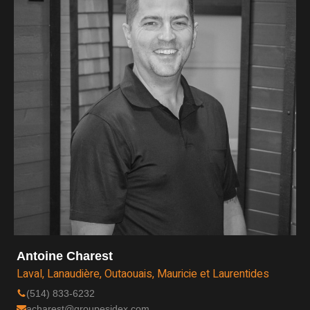
Antoine Charest
Laval, Lanaudière, Outaouais, Mauricie et Laurentides
(514) 833-6232
acharest@groupesidex.com