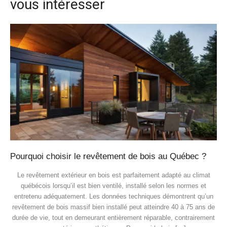
vous intéresser
Pourquoi choisir le revêtement de bois au Québec ?
Le revêtement extérieur en bois est parfaitement adapté au climat
québécois lorsqu’il est bien ventilé, installé selon les normes et
entretenu adéquatement. Les données techniques démontrent qu’un
revêtement de bois massif bien installé peut atteindre 40 à 75 ans de
durée de vie, tout en demeurant entièrement réparable, contrairement