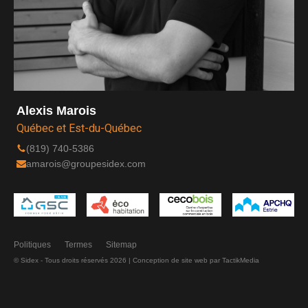
Alexis Marois
Québec et Est-du-Québec
(819) 740-5386
amarois@groupesidex.com
Politiques
Termes
Sitemap
© Sidex - Tous droits réservés 2026 |
Conception de site web
par TactikMedia