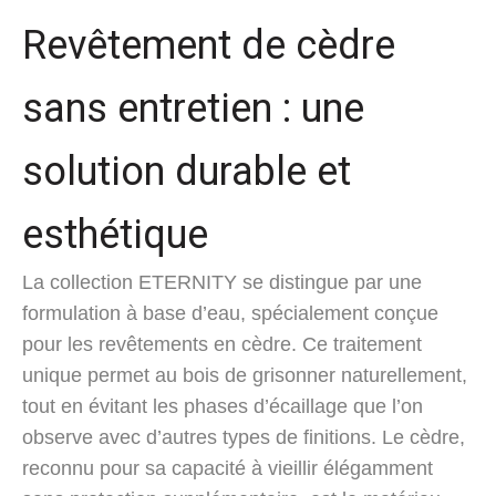
Revêtement de cèdre
sans entretien : une
solution durable et
esthétique
La collection ETERNITY se distingue par une
formulation à base d’eau, spécialement conçue
pour les revêtements en cèdre. Ce traitement
unique permet au bois de grisonner naturellement,
tout en évitant les phases d’écaillage que l’on
observe avec d’autres types de finitions. Le cèdre,
reconnu pour sa capacité à vieillir élégamment